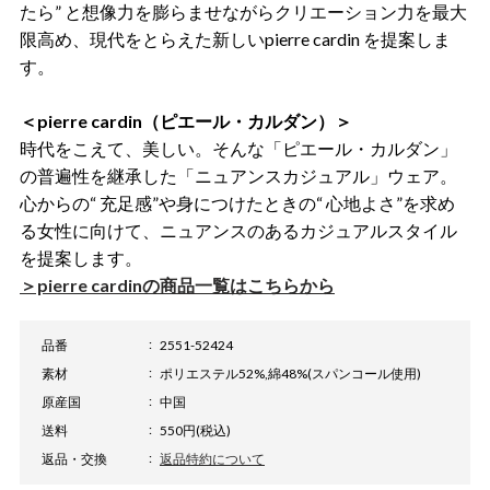
たら” と想像力を膨らませながらクリエーション力を最大
限高め、現代をとらえた新しいpierre cardin を提案しま
す。
＜pierre cardin（ピエール・カルダン）＞
時代をこえて、美しい。そんな「ピエール・カルダン」
の普遍性を継承した「ニュアンスカジュアル」ウェア。
心からの“ 充足感”や身につけたときの“ 心地よさ”を求め
る女性に向けて、ニュアンスのあるカジュアルスタイル
を提案します。
＞pierre cardinの商品一覧はこちらから
品番
2551-52424
素材
ポリエステル52%,綿48%(スパンコール使用)
原産国
中国
送料
550円(税込)
返品・交換
返品特約について