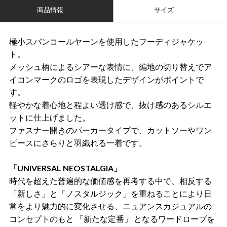
商品情報
サイズ
極小スパンコールヤーンを使用したフーディジャケッ
ト。
メッシュ柄によるシアーな表情に、編地の切り替えでア
イコンマークのロゴを表現したデザインがポイントで
す。
軽やかな着心地と程よい透け感で、抜け感のあるシルエ
ットに仕上げました。
ファスナー開きのパーカータイプで、カットソーやワン
ピースにさらりと羽織れる一着です。
「UNIVERSAL NEOSTALGIA」
時代を超えた普遍的な価値感を再考する中で、相反する
「新しさ」と「ノスタルジック」を重ねることにより日
常をより魅力的に変化させる、ニュアンスカジュアルの
コンセプトのもと 「新たな定番」 となるワードローブを