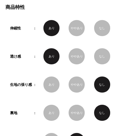
商品特性
伸縮性
あり
ややあり
なし
透け感
あり
ややあり
なし
生地の張り感
あり
ややあり
なし
裏地
あり
ややあり
なし