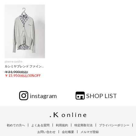
pierre cardin
カシミヤブレンド ファインゲージ カーディガン ニット セーター
￥31,900
(税込)
￥15,950
50%OFF
(税込)
instagram
SHOP LIST
初めての方へ
よくある質問
利用規約
特定商取引法
プライバシーポリシー
お問い合わせ
会社概要
メルマガ登録