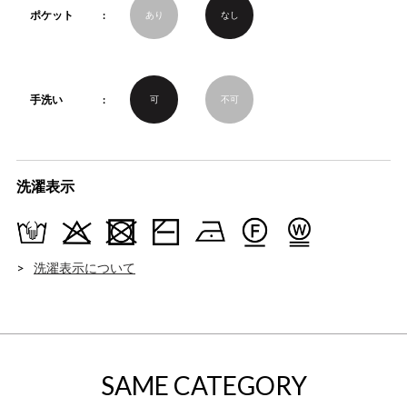
ポケット
あり
なし
手洗い
可
不可
洗濯表示
洗濯表示について
SAME CATEGORY