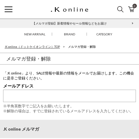
0
検索
カ
.K online
【メルマガ登録】新着情報やセール情報などをお届け
NEW ARRIVAL
BRAND
CATEGORY
.K online（ドットケイオンライン）TOP
メルマガ登録・解除
メルマガ登録・解除
「.K online」より、SALE情報や最新の情報をメールでお届けします。この機会
に是非ご登録ください。
メールアドレス
※半角英数字でご記入をお願いたします。
※解除の場合は、すでに登録されているメールアドレスを入力してください。
.K online メルマガ