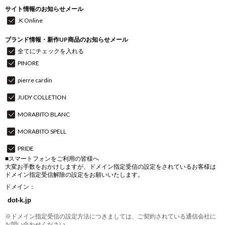
サイト情報のお知らせメール
.K Online
ブランド情報・新作UP商品のお知らせメール
全てにチェックを入れる
PINORE
pierre cardin
JUDY COLLETION
MORABITO BLANC
MORABITO SPELL
PRIDE
■スマートフォンをご利用の皆様へ
大変お手数をおかけしますが、ドメイン指定受信の設定をされているお客様は
ドメイン指定受信解除の設定をお願いいたします。
ドメイン：
※ドメイン指定受信の設定方法につきましては、ご契約されている通信会社に
お問い合わせください。