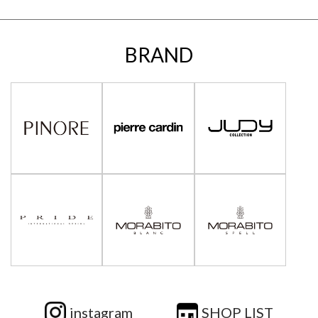
BRAND
instagram
SHOP LIST