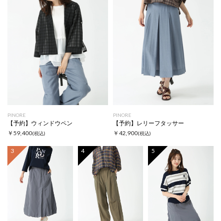
PINORE
PINORE
【予約】ウィンドウペン
【予約】レリーフタッサー
￥59,400
￥42,900
(税込)
(税込)
3
4
5