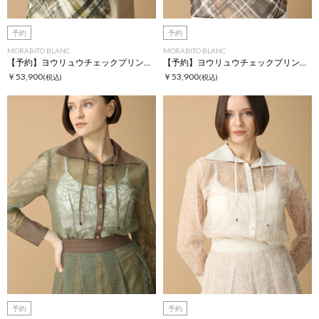
予約
予約
MORABITO BLANC
MORABITO BLANC
【予約】ヨウリュウチェックプリントブラウス
【予約】ヨウリュウチェックプリントブラウス
￥53,900
￥53,900
(税込)
(税込)
予約
予約