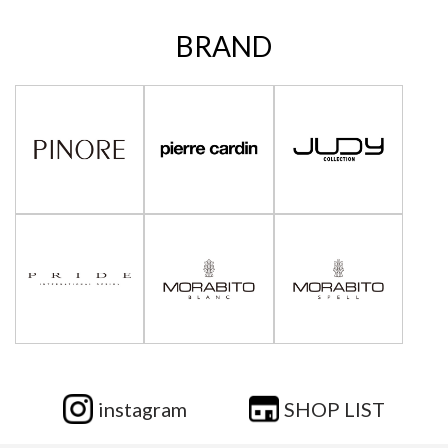
BRAND
instagram
SHOP LIST