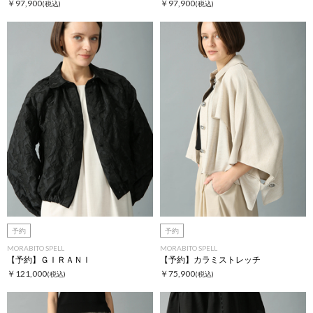
￥97,900
￥97,900
(税込)
(税込)
予約
予約
MORABITO SPELL
MORABITO SPELL
【予約】ＧＩＲＡＮＩ
【予約】カラミストレッチ
￥121,000
￥75,900
(税込)
(税込)