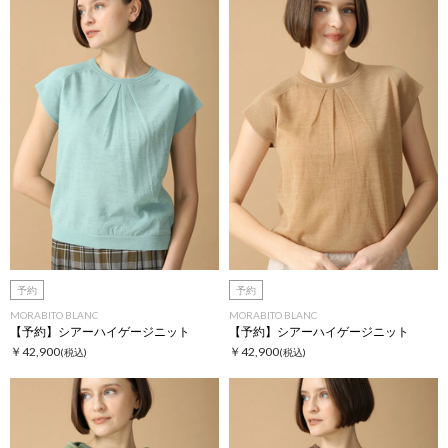
予約
予約
MORABITO BLANC
MORABITO BLANC
【予約】シアーハイゲージニット
【予約】シアーハイゲージニット
￥42,900
￥42,900
(税込)
(税込)