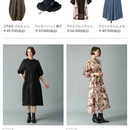
【予約】マスキュリンクロス パンツ
ワイヤー ハット 帽子
アイスプレミアジャージ Tシャツ オーガンジー 身頃切替 カットソー
プリーツデニム スカート
￥49,500
￥19,800
￥36,300
￥49,500
(税込)
(税込)
(税込)
(税込)