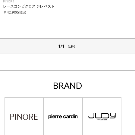
PINORE
レースコンビクロス ジレ ベスト
￥42,900
(税込)
1/1
（1件）
BRAND