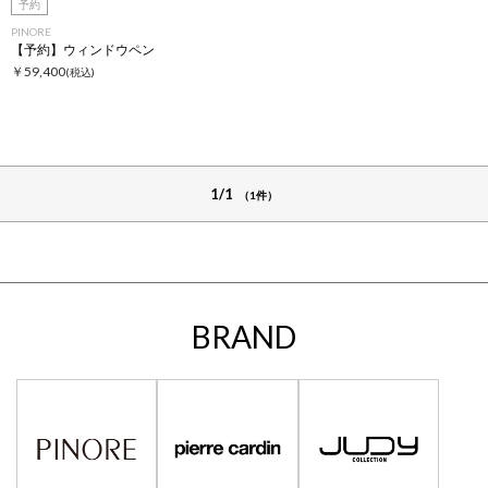
予約
PINORE
【予約】ウィンドウペン
￥59,400
(税込)
1/1
（1件）
BRAND