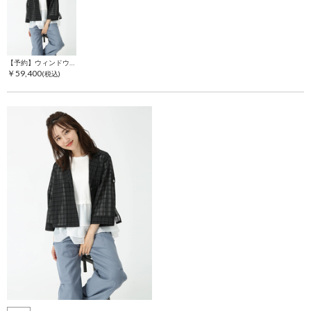
【予約】ウィンドウペン
￥59,400
(税込)