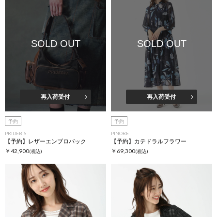
SOLD OUT
SOLD OUT
再入荷受付
再入荷受付
予約
予約
PRIDEBIS
PINORE
【予約】レザーエンブロバック
【予約】カテドラルフラワー
￥42,900
￥69,300
(税込)
(税込)