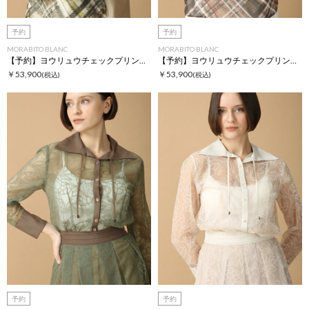
予約
予約
MORABITO BLANC
MORABITO BLANC
【予約】ヨウリュウチェックプリントブラウス
【予約】ヨウリュウチェックプリントブラウス
￥53,900
￥53,900
(税込)
(税込)
予約
予約