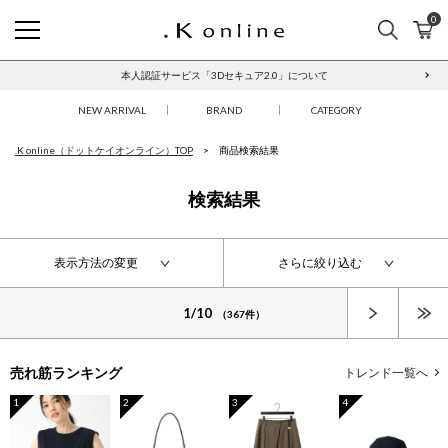
0
検索
カ
.K online
本人認証サービス「3Dセキュア2.0」について
NEW ARRIVAL
BRAND
CATEGORY
.K online（ドットケイオンライン）TOP
商品検索結果
検索結果
表示方法の変更
さらに絞り込む
次へ
1/10
（367件）
売れ筋ランキング
トレンド一覧へ
1
2
3
4