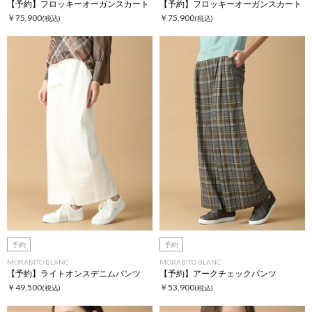
【予約】フロッキーオーガンスカート
【予約】フロッキーオーガンスカート
￥75,900
￥75,900
(税込)
(税込)
予約
予約
MORABITO BLANC
MORABITO BLANC
【予約】ライトオンスデニムパンツ
【予約】アークチェックパンツ
￥49,500
￥53,900
(税込)
(税込)