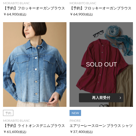
MORABITO BLANC
MORABITO BLANC
【予約】フロッキーオーガンブラウス
【予約】フロッキーオーガンブラウス
￥64,900
￥64,900
(税込)
(税込)
SOLD OUT
再入荷受付
予約
NEW
MORABITO BLANC
PINORE
【予約】ライトオンスデニムブラウス
エアリーレースローン ブラウス シャツ
￥61,600
￥37,400
(税込)
(税込)