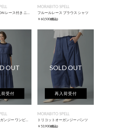
PELL
MORABITO SPELL
CASHIRY COTTON レース付き ニット カーディガン
フルールレース ブラウス シャツ
￥60,500
(税込)
D OUT
SOLD OUT
入荷受付
再入荷受付
PELL
MORABITO SPELL
トリコットオーガンジー ワンピース
トリコットオーガンジー パンツ
￥53,900
(税込)