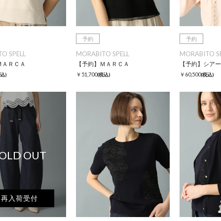
予約
予約
O SPELL
MORABITO SPELL
MORABITO S
ＭＡＲＣＡ
【予約】ＭＡＲＣＡ
【予約】シアー
￥51,700
￥60,500
税込)
(税込)
(税込)
OLD OUT
再入荷受付