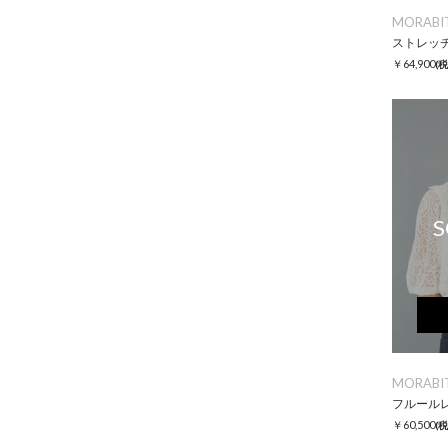
MORABIT
ストレッチ
￥64,900
(
S
MORABIT
フルールレ
￥60,500
(