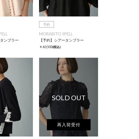
予約
PELL
MORABITO SPELL
タンブラー
【予約】シアータンブラー
￥60,500
(税込)
SOLD OUT
再入荷受付