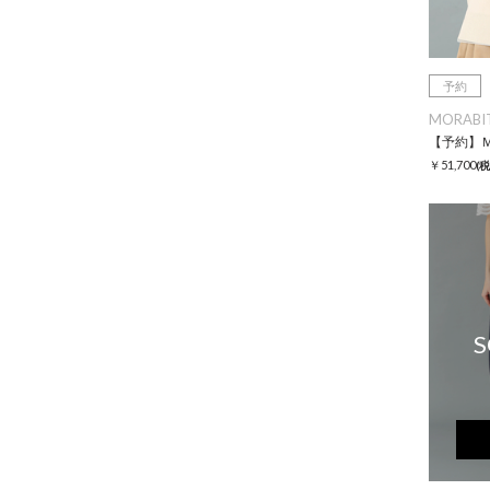
予約
MORABIT
【予約】
￥51,700
(
S