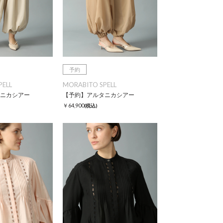
予約
PELL
MORABITO SPELL
ニカシアー
【予約】アルタニカシアー
￥64,900
(税込)