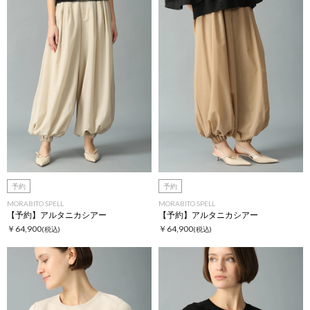
予約
予約
MORABITO SPELL
MORABITO SPELL
【予約】アルタニカシアー
【予約】アルタニカシアー
￥64,900
￥64,900
(税込)
(税込)