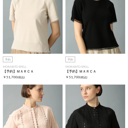
予約
予約
MORABITO SPELL
MORABITO SPELL
【予約】ＭＡＲＣＡ
【予約】ＭＡＲＣＡ
￥51,700
￥51,700
(税込)
(税込)