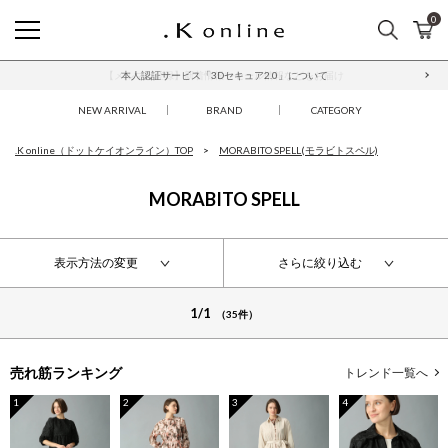
0
検索
カ
.K online
本人認証サービス「3Dセキュア2.0」について
NEW ARRIVAL
BRAND
CATEGORY
.K online（ドットケイオンライン）TOP
MORABITO SPELL(モラビトスペル)
MORABITO SPELL
表示方法の変更
さらに絞り込む
1/1
（35件）
売れ筋ランキング
トレンド一覧へ
1
2
3
4