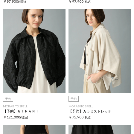
￥97,900
￥97,900
(税込)
(税込)
予約
予約
MORABITO SPELL
MORABITO SPELL
【予約】ＧＩＲＡＮＩ
【予約】カラミストレッチ
￥121,000
￥75,900
(税込)
(税込)