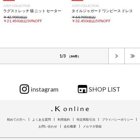
JUDY COLLECTION
JUDY COLLECTION
ラグストレッチ 猫 ニット セーター
タイルジャガード ワンピース ドレス
￥42,900
￥64,900
(税込)
(税込)
￥21,450
50%OFF
￥32,450
50%OFF
(税込)
(税込)
次へ
1/3
（84件）
instagram
SHOP LIST
初めての方へ
よくある質問
利用規約
特定商取引法
プライバシーポリシー
お問い合わせ
会社概要
メルマガ登録