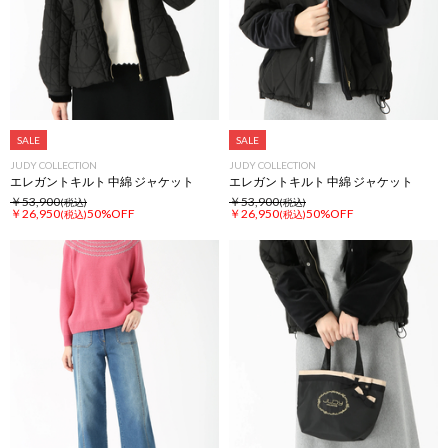
SALE
SALE
JUDY COLLECTION
JUDY COLLECTION
エレガントキルト 中綿 ジャケット
エレガントキルト 中綿 ジャケット
￥53,900
￥53,900
(税込)
(税込)
￥26,950
50%OFF
￥26,950
50%OFF
(税込)
(税込)