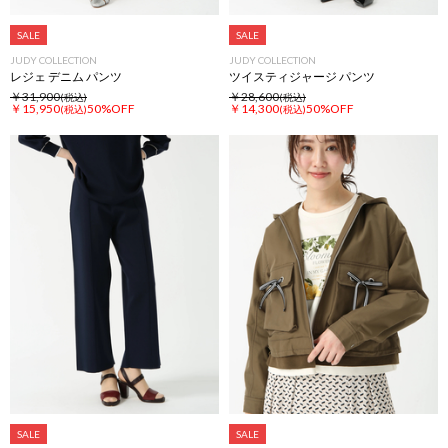
SALE
SALE
JUDY COLLECTION
JUDY COLLECTION
レジェ デニム パンツ
ツイスティジャージ パンツ
￥31,900
￥28,600
(税込)
(税込)
￥15,950
50%OFF
￥14,300
50%OFF
(税込)
(税込)
SALE
SALE