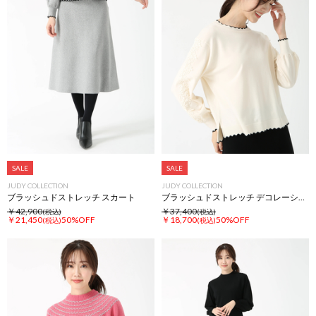
SALE
SALE
JUDY COLLECTION
JUDY COLLECTION
ブラッシュドストレッチ スカート
ブラッシュドストレッチ デコレーション ニット セーター
￥42,900
￥37,400
(税込)
(税込)
￥21,450
50%OFF
￥18,700
50%OFF
(税込)
(税込)