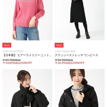
SALE
SALE
JUDY COLLECTION
JUDY COLLECTION
【日本製】 エアーラメリリー ニット セーター
クラッシーストレッチ ワンピース
￥29,700
￥53,900
(税込)
(税込)
￥14,850
50%OFF
￥26,950
50%OFF
(税込)
(税込)