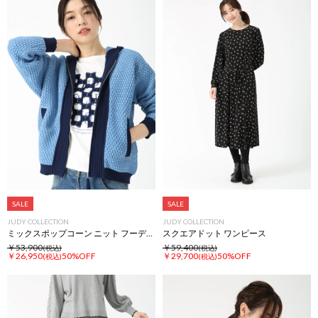
SALE
SALE
JUDY COLLECTION
JUDY COLLECTION
ミックスポップコーン ニット フーディ カーディガン
スクエアドット ワンピース
￥53,900
￥59,400
(税込)
(税込)
￥26,950
50%OFF
￥29,700
50%OFF
(税込)
(税込)