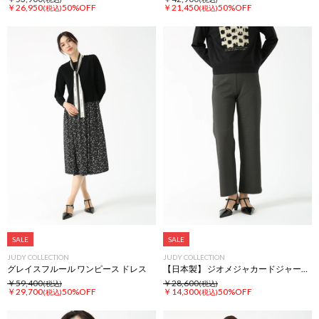
￥26,950
50%OFF
￥21,450
50%OFF
(税込)
(税込)
SALE
SALE
JUDY COLLECTION
JUDY COLLECTION
グレイスフルール ワンピース ドレス
【日本製】 ジオメジャカードジャージ パンツ
￥59,400
￥28,600
(税込)
(税込)
￥29,700
50%OFF
￥14,300
50%OFF
(税込)
(税込)