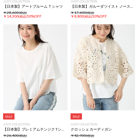
JUDY COLLECTION
JUDY COLLECTION
【日本製】アートブルーム Ｔシャツ
【日本製】ガルーダツイスト ノースリーブ Tシャツ プルオーバー
￥28,600
￥17,600
(税込)
(税込)
￥14,300
50%OFF
￥8,800
50%OFF
(税込)
(税込)
SALE
SALE
JUDY COLLECTION
JUDY COLLECTION
【日本製】プレミアムテンジク Tシャツ
クロッシェ カーディガン
￥26,400
￥42,900
(税込)
(税込)