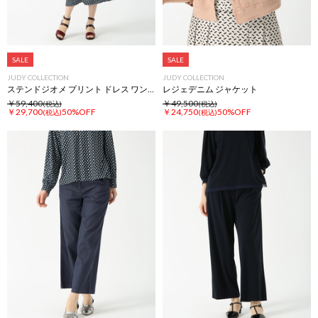
SALE
SALE
JUDY COLLECTION
JUDY COLLECTION
ステンドジオメ プリント ドレス ワンピース
レジェデニム ジャケット
￥59,400
￥49,500
(税込)
(税込)
￥29,700
50%OFF
￥24,750
50%OFF
(税込)
(税込)