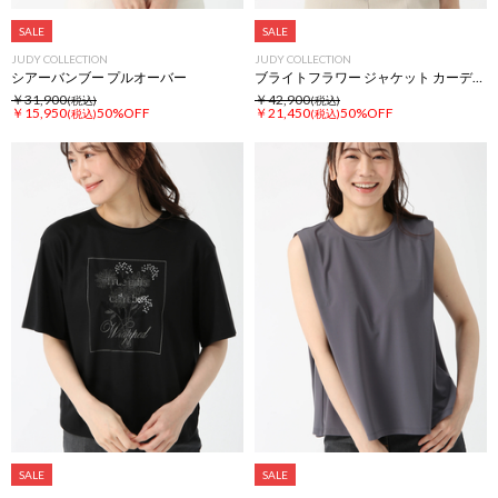
SALE
SALE
JUDY COLLECTION
JUDY COLLECTION
シアーバンブー プルオーバー
ブライトフラワー ジャケット カーディガン
￥31,900
￥42,900
(税込)
(税込)
￥15,950
50%OFF
￥21,450
50%OFF
(税込)
(税込)
SALE
SALE