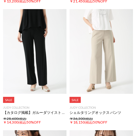
￥13,200
50%OFF
￥21,450
50%OFF
(税込)
(税込)
SALE
SALE
JUDY COLLECTION
JUDY COLLECTION
【カタログ掲載】ガルーダツイスト パンツ
シェルタリングオックス パンツ
￥28,600
￥36,300
(税込)
(税込)
￥14,300
50%OFF
￥18,150
50%OFF
(税込)
(税込)