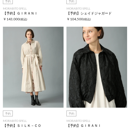
予約
予約
MORABITO SPELL
MORABITO SPELL
【予約】ＧＩＲＡＮＩ
【予約】シェイドジャガード
￥143,000
￥104,500
(税込)
(税込)
予約
予約
MORABITO SPELL
MORABITO SPELL
【予約】ＳＩＬＫ－ＣＯ
【予約】ＧＩＲＡＮＩ