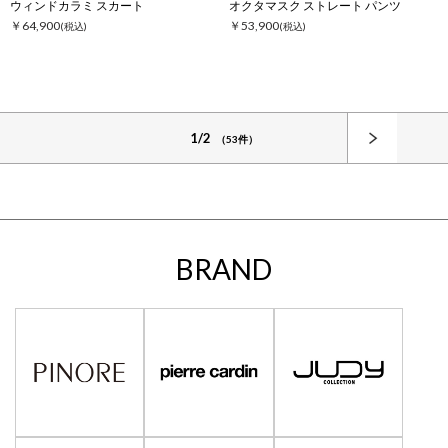
ウィンドカラミ スカート
オクタマスク ストレート パンツ
￥64,900
￥53,900
(税込)
(税込)
次へ
1/2
（53件）
BRAND