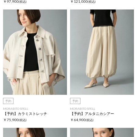
￥97,900
￥121,000
(税込)
(税込)
予約
予約
MORABITO SPELL
MORABITO SPELL
【予約】カラミストレッチ
【予約】アルタニカシアー
￥75,900
￥64,900
(税込)
(税込)