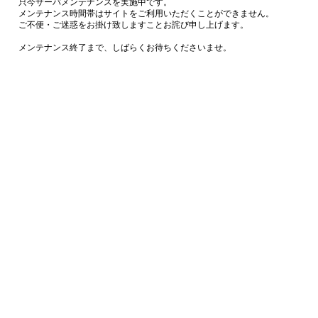
只今サーバメンテナンスを実施中です。
メンテナンス時間帯はサイトをご利用いただくことができません。
ご不便・ご迷惑をお掛け致しますことお詫び申し上げます。
メンテナンス終了まで、しばらくお待ちくださいませ。