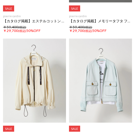
SALE
SALE
pierre cardin
pierre cardin
【カタログ掲載】エステルコットン ノーカラー ジャケット
【カタログ掲載】メモリータフタ フーディ ジャケット
￥59,400
￥59,400
(税込)
(税込)
￥29,700
50%OFF
￥29,700
50%OFF
(税込)
(税込)
SALE
SALE