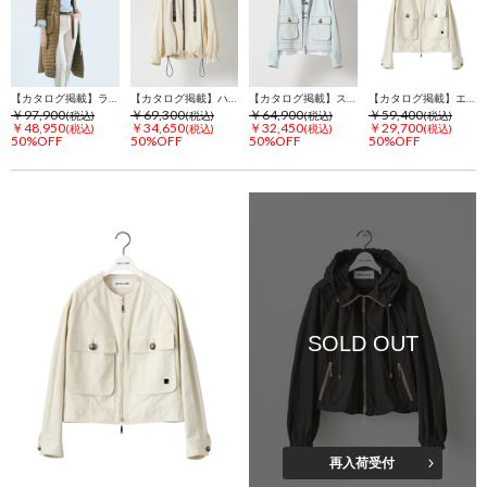
【カタログ掲載】ライトダウン コート
【カタログ掲載】ハイカウントツイル フーディ ジャケット
【カタログ掲載】スラッシュカットデニム ジャケット
【カタログ掲載】エステルコットン ノーカラー ジャケット
￥97,900
￥69,300
￥64,900
￥59,400
(税込)
(税込)
(税込)
(税込)
￥48,950
￥34,650
￥32,450
￥29,700
(税込)
(税込)
(税込)
(税込)
50%OFF
50%OFF
50%OFF
50%OFF
SOLD OUT
再入荷受付