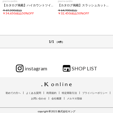
pierre cardin
pierre cardin
【カタログ掲載】ハイカウントツイル フーディ ジャケット
【カタログ掲載】スラッシュカットデニム ジャケット
￥69,300
￥64,900
(税込)
(税込)
￥34,650
50%OFF
￥32,450
50%OFF
(税込)
(税込)
1/1
（4件）
instagram
SHOP LIST
初めての方へ
よくある質問
利用規約
特定商取引法
プライバシーポリシー
お問い合わせ
会社概要
メルマガ登録
copyright © 2021 株式会社キング