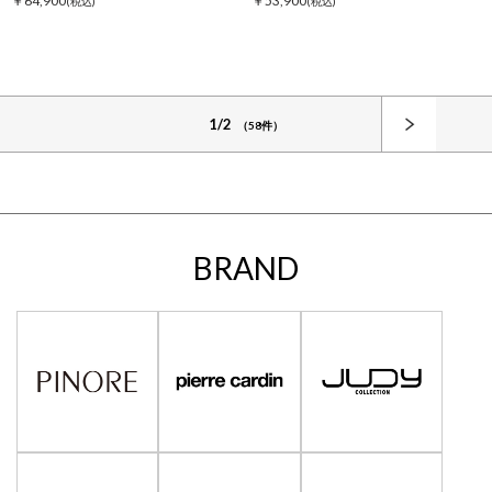
￥64,900
￥53,900
(税込)
(税込)
次へ
1/2
（58件）
BRAND