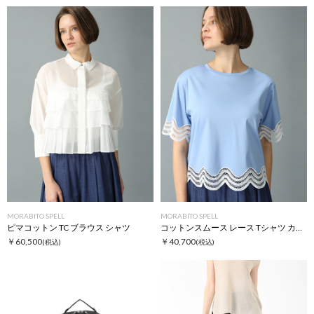
MORABITO SPELL
MORABITO SPELL
ピマコットン TC ブラウス シャツ
コットンスムース レース Tシャツ カットソー
￥60,500
￥40,700
(税込)
(税込)