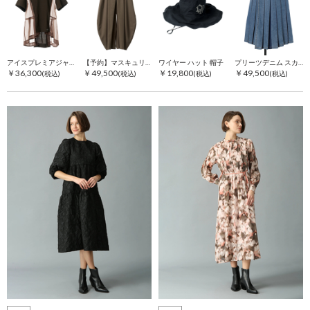
アイスプレミアジャージ Tシャツ オーガンジー 身頃切替 カットソー
【予約】マスキュリンクロス パンツ
ワイヤー ハット 帽子
プリーツデニム スカート
￥36,300
￥49,500
￥19,800
￥49,500
(税込)
(税込)
(税込)
(税込)