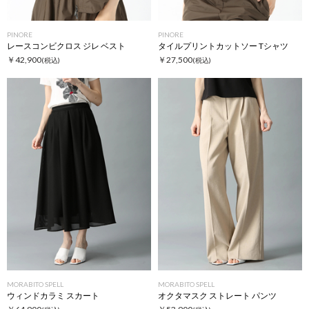
PINORE
PINORE
レースコンビクロス ジレ ベスト
タイルプリントカットソー Tシャツ
￥42,900
￥27,500
(税込)
(税込)
MORABITO SPELL
MORABITO SPELL
ウィンドカラミ スカート
オクタマスク ストレート パンツ