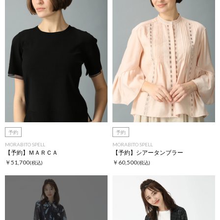
予約
予約
MORABITO SPELL
MORABITO SPELL
【予約】ＭＡＲＣＡ
【予約】シアータンブラー
￥51,700
￥60,500
(税込)
(税込)