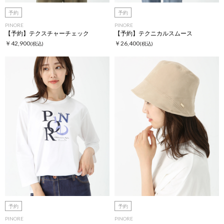
予約
予約
PINORE
PINORE
【予約】テクスチャーチェック
【予約】テクニカルスムース
￥42,900
￥26,400
(税込)
(税込)
予約
予約
PINORE
PINORE