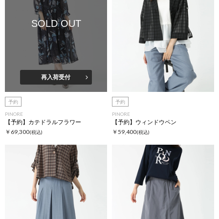
SOLD OUT
再入荷受付
予約
予約
PINORE
PINORE
【予約】カテドラルフラワー
【予約】ウィンドウペン
￥69,300
￥59,400
(税込)
(税込)