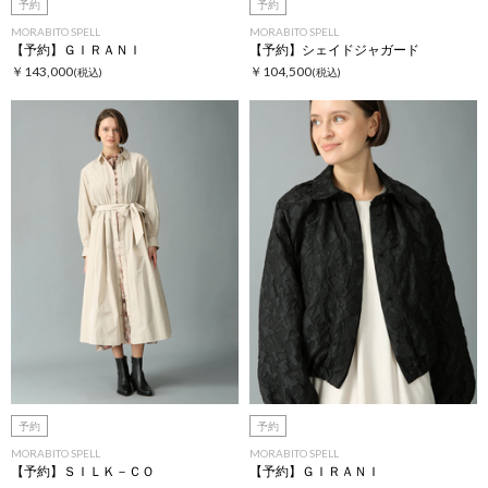
予約
予約
MORABITO SPELL
MORABITO SPELL
【予約】ＧＩＲＡＮＩ
【予約】シェイドジャガード
￥143,000
￥104,500
(税込)
(税込)
予約
予約
MORABITO SPELL
MORABITO SPELL
【予約】ＳＩＬＫ－ＣＯ
【予約】ＧＩＲＡＮＩ