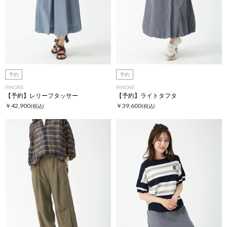
予約
予約
PINORE
PINORE
【予約】レリーフタッサー
【予約】ライトタフタ
￥42,900
￥39,600
(税込)
(税込)