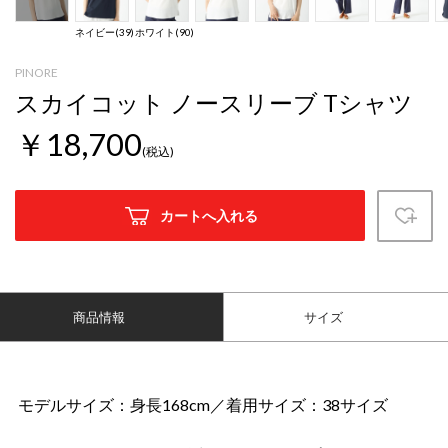
ネイビー(39)
ホワイト(90)
PINORE
スカイコット ノースリーブ Tシャツ
￥18,700
(税込)
カートへ入れる
商品情報
サイズ
モデルサイズ：身長168cm／着用サイズ：38サイズ