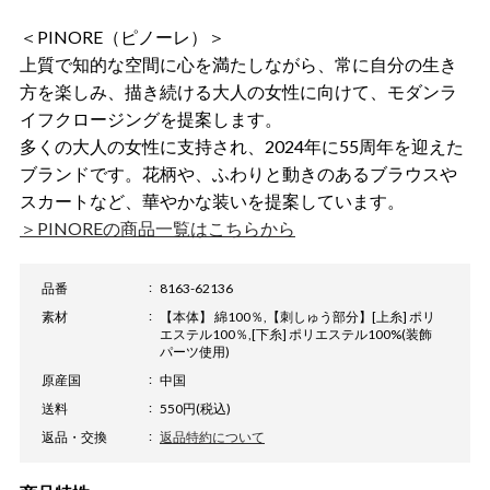
＜PINORE（ピノーレ）＞
上質で知的な空間に心を満たしながら、常に自分の生き
方を楽しみ、描き続ける大人の女性に向けて、モダンラ
イフクロージングを提案します。
多くの大人の女性に支持され、2024年に55周年を迎えた
ブランドです。花柄や、ふわりと動きのあるブラウスや
スカートなど、華やかな装いを提案しています。
＞PINOREの商品一覧はこちらから
品番
8163-62136
素材
【本体】 綿100％,【刺しゅう部分】[上糸] ポリ
エステル100％,[下糸] ポリエステル100%(装飾
パーツ使用)
原産国
中国
送料
550円(税込)
返品・交換
返品特約について