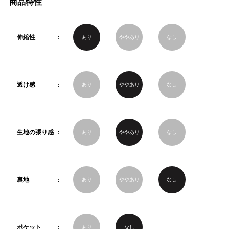
商品特性
伸縮性
あり
ややあり
なし
透け感
あり
ややあり
なし
生地の張り感
あり
ややあり
なし
裏地
あり
ややあり
なし
ポケット
あり
なし