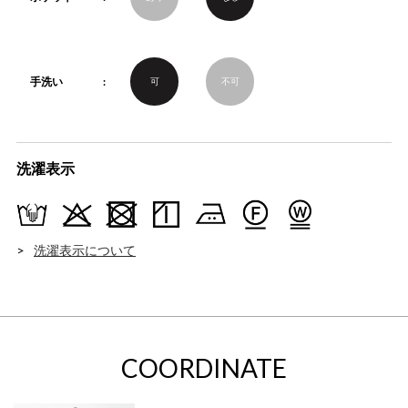
手洗い
可
不可
洗濯表示
洗濯表示について
COORDINATE