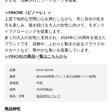
＜PINORE（ピノーレ）＞
上質で知的な空間に心を満たしながら、常に自分の生き
方を楽しみ、描き続ける大人の女性に向けて、モダンラ
イフクロージングを提案します。
多くの大人の女性に支持され、2024年に55周年を迎えた
ブランドです。花柄や、ふわりと動きのあるブラウスや
スカートなど、華やかな装いを提案しています。
＞PINOREの商品一覧はこちらから
品番
8151-62145
素材
綿100%(特殊プリント加工)(装飾パーツ使用)
原産国
中国
送料
550円(税込)
返品・交換
返品特約について
商品特性