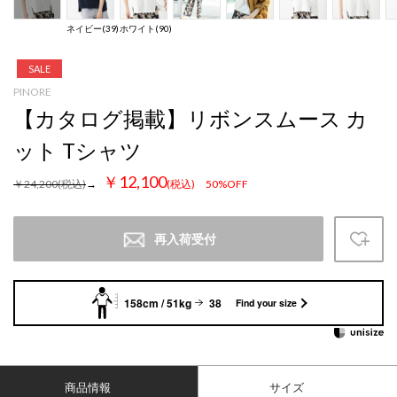
ネイビー(39)
ホワイト(90)
SALE
PINORE
【カタログ掲載】リボンスムース カ
ット Tシャツ
￥12,100
￥24,200
(税込)
→
(税込)
50%OFF
再入荷受付
158cm / 51kg
38
Find your size
商品情報
サイズ