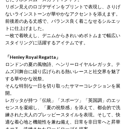
リボン見えのロゴデザインをプリントで表現し、さりげ
ないラインストーンが華やかなアクセントを添えます。
前後差のある丈感で、バランス良く着こなせるシルエッ
トに仕上げました。
一枚で着映えし、デニムからきれいめボトムまで幅広い
スタイリングに活躍するアイテムです。
「Henley Royal Regatta」
ロンドンの夏の風物詩、ヘンリーロイヤルレガッタ。テ
ムズ川舞台に繰り広げられる熱いレースと社交界を魅了
する華やかな祝祭。
そんな特別な一日を切り取ったサマーコレクションを展
開。
レガッタが持つ「伝統」「スポーツ」「英国調」のエッ
センスを凝縮し、「夏の祝祭感」を添えて、都会的で洗
練された大人のプレッピースタイルを表現。そして、快
適な着心地と機能性を兼ね備え、日常を非日常へと昇華
させる、洗練されたワードローブを提案。