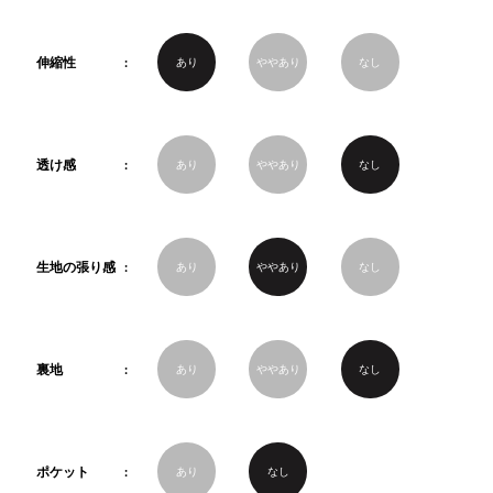
伸縮性
あり
ややあり
なし
透け感
あり
ややあり
なし
生地の張り感
あり
ややあり
なし
裏地
あり
ややあり
なし
ポケット
あり
なし