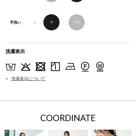
手洗い
可
不可
洗濯表示
洗濯表示について
COORDINATE