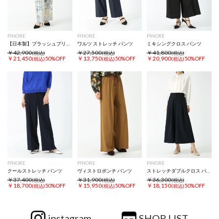
PINORE
PINORE
PINORE
【日本製】ブラッシュプリント パンツ
ワルツ ストレッチ パンツ
ミキシングクロス パンツ
￥42,900
￥27,500
￥41,800
(税込)
(税込)
(税込)
￥21,450
￥13,750
￥20,900
50%OFF
50%OFF
50%OFF
(税込)
(税込)
(税込)
PINORE
PINORE
PINORE
クールストレッチ パンツ
ヴィストロポンチ パンツ
ストレッチダブルクロス パンツ
￥37,400
￥31,900
￥36,300
(税込)
(税込)
(税込)
￥18,700
￥15,950
￥18,150
50%OFF
50%OFF
50%OFF
(税込)
(税込)
(税込)
instagram
SHOP LIST