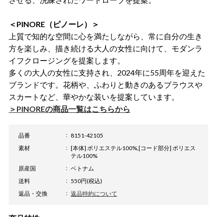
＜PINORE（ピノーレ）＞
上質で知的な空間に心を満たしながら、常に自分の生き
方を楽しみ、描き続ける大人の女性に向けて、モダンラ
イフクロージングを提案します。
多くの大人の女性に支持され、2024年に55周年を迎えた
ブランドです。花柄や、ふわりと動きのあるブラウスや
スカートなど、華やかな装いを提案しています。
＞PINOREの商品一覧はこちらから
品番
8151-42105
素材
[本体] ポリエステル100%,[コード部分] ポリエス
テル100%
原産国
ベトナム
送料
550円(税込)
返品・交換
返品特約について