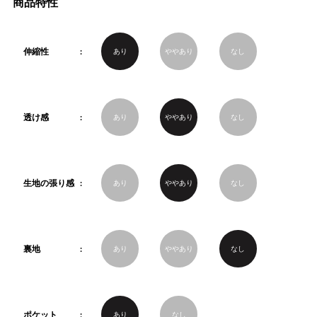
商品特性
伸縮性
あり
ややあり
なし
透け感
あり
ややあり
なし
生地の張り感
あり
ややあり
なし
裏地
あり
ややあり
なし
ポケット
あり
なし