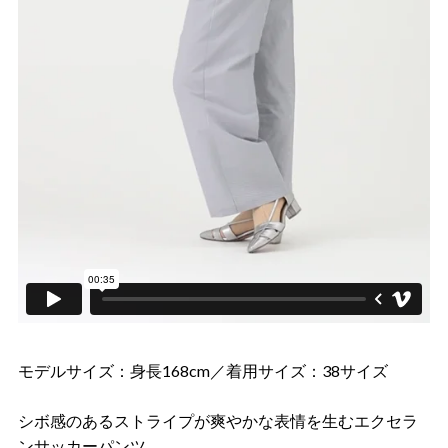
モデルサイズ：身長168cm／着用サイズ：38サイズ
シボ感のあるストライプが爽やかな表情を生むエクセラ
ンサッカーパンツ。