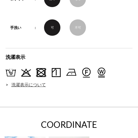
手洗い
可
不可
洗濯表示
洗濯表示について
COORDINATE