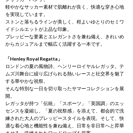
軽やかなサッカー素材で肌離れが良く、快適な穿き心地
を実現しています。
ストンと落ちるラインが美しく、程よいゆとりのセミワ
イドシルエットが上品な印象。
プレッピーな要素とエレガントさを兼ね備え、きれいめ
からカジュアルまで幅広く活躍する一本です。
「Henley Royal Regatta」
ロンドンの夏の風物詩、ヘンリーロイヤルレガッタ。テ
ムズ川舞台に繰り広げられる熱いレースと社交界を魅了
する華やかな祝祭。
そんな特別な一日を切り取ったサマーコレクションを展
開。
レガッタが持つ「伝統」「スポーツ」「英国調」のエッ
センスを凝縮し、「夏の祝祭感」を添えて、都会的で洗
練された大人のプレッピースタイルを表現。そして、快
適な着心地と機能性を兼ね備え、日常を非日常へと昇華
させる、洗練されたワードローブを提案。