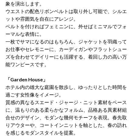
象を演出します。
ウエストの配色リボンベルトは取り外し可能で、シルエ
ットや雰囲気を自在にアレンジ。
ベルトを付ければフェミニンに、外せばミニマルでフォ
ーマルな表情に。
一枚でサマになるのはもちろん、ジャケットを羽織って
お仕事やセレモニーに、カーディガンやフラットシュー
ズを合わせてデイリーにも活躍する、着回し力の高い万
能ワンピースです。
「Garden House」
ホテル内の雄大な庭園を散歩し、ゆったりとした時間を
過ごす女性像をイメージ。
質感の異なるスエード・ジャージ・ニット素材をベース
に、温もりのある柔らかなフォルム、品格ある異素材組
合せのデザイン、モダンな幾何モチーフを表現。春先取
りアウターや、コートインニットを軸とした、春の訪れ
を感じるモダンスタイルを提案。