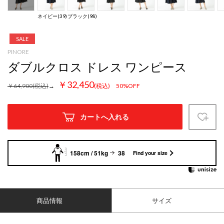
ネイビー(39)
ブラック(98)
SALE
PINORE
ダブルクロス ドレス ワンピース
￥32,450
￥64,900
(税込)
→
(税込)
50%OFF
カートへ入れる
158cm / 51kg
38
Find your size
商品情報
サイズ