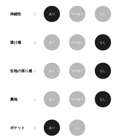
伸縮性
あり
ややあり
なし
透け感
あり
ややあり
なし
生地の張り感
あり
ややあり
なし
裏地
あり
ややあり
なし
ポケット
あり
なし