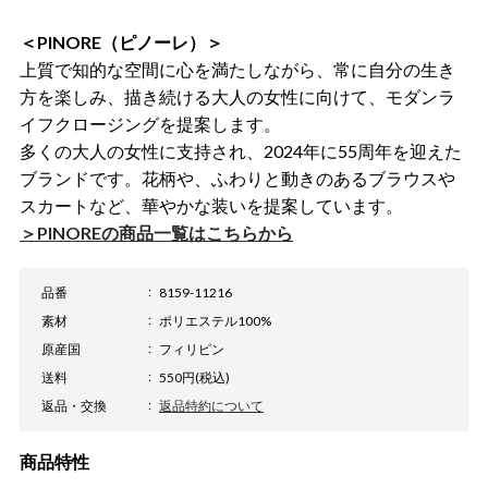
＜PINORE（ピノーレ）＞
上質で知的な空間に心を満たしながら、常に自分の生き
方を楽しみ、描き続ける大人の女性に向けて、モダンラ
イフクロージングを提案します。
多くの大人の女性に支持され、2024年に55周年を迎えた
ブランドです。花柄や、ふわりと動きのあるブラウスや
スカートなど、華やかな装いを提案しています。
＞PINOREの商品一覧はこちらから
品番
8159-11216
素材
ポリエステル100%
原産国
フィリピン
送料
550円(税込)
返品・交換
返品特約について
商品特性