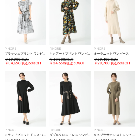
PINORE
PINORE
PINORE
ブラッシュプリント ワンピース ドレス
キカアートプリント ワンピース ドレス
オーラニット ワンピース
￥69,300
￥69,300
￥59,400
(税込)
(税込)
(税込)
￥34,650
￥34,650
￥29,700
50%OFF
50%OFF
50%OFF
(税込)
(税込)
(税込)
PINORE
PINORE
PINORE
ミラノリブニット ドレス ワンピース
ダブルクロス ドレス ワンピース
キュプラサテン ストレッチ ドレス ワンピース