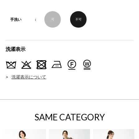
手洗い
可
不可
洗濯表示
洗濯表示について
SAME CATEGORY