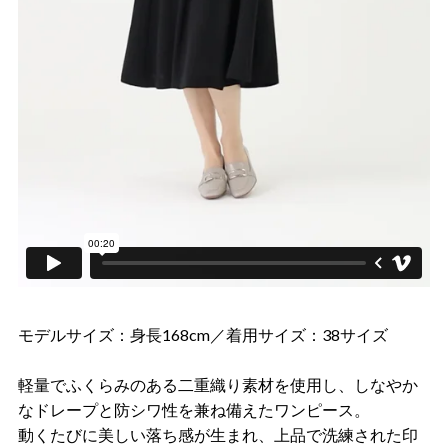
モデルサイズ：身長168cm／着用サイズ：38サイズ
軽量でふくらみのある二重織り素材を使用し、しなやか
なドレープと防シワ性を兼ね備えたワンピース。
動くたびに美しい落ち感が生まれ、上品で洗練された印